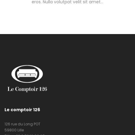
eros. Nulla volutpat velit sit amet…
Le comptoir 126
126 rue du Long POT
59800 Lille