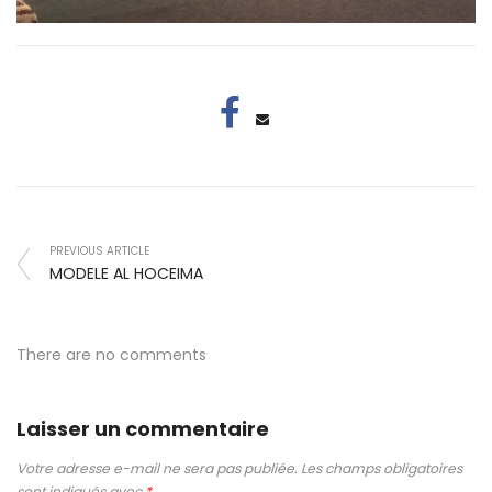
PREVIOUS ARTICLE
MODELE AL HOCEIMA
There are no comments
Laisser un commentaire
Votre adresse e-mail ne sera pas publiée.
Les champs obligatoires
sont indiqués avec
*