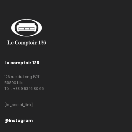
Le comptoir 126
126 rue du Long POT
59800 Lille
Tél. : +33 9 53 16 80 65
[la_social_link]
@Instagram