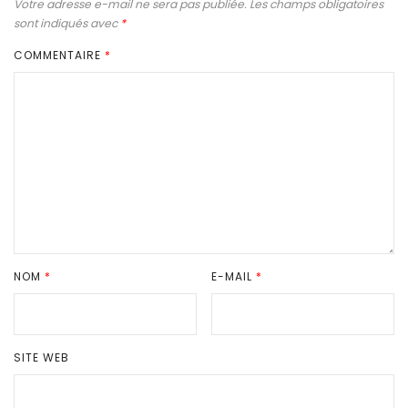
Votre adresse e-mail ne sera pas publiée.
Les champs obligatoires
sont indiqués avec
*
COMMENTAIRE
*
NOM
*
E-MAIL
*
SITE WEB