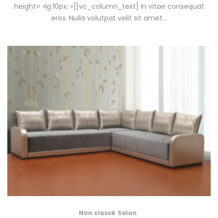
height= »lg:10px; »][vc_column_text] In vitae consequat
eros. Nulla volutpat velit sit amet…
Non classé
Salon