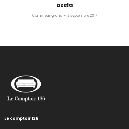
azela
by
Commeungrand
2 septembre 2017
Le comptoir 126