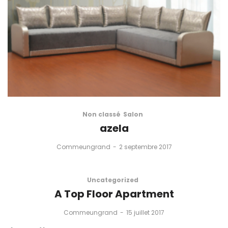
Non classé
Salon
azela
by
Commeungrand
2 septembre 2017
Uncategorized
A Top Floor Apartment
by
Commeungrand
15 juillet 2017