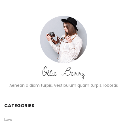
Ollie Berry
Aenean a diam turpis. Vestibulum quam turpis, lobortis
CATEGORIES
Love