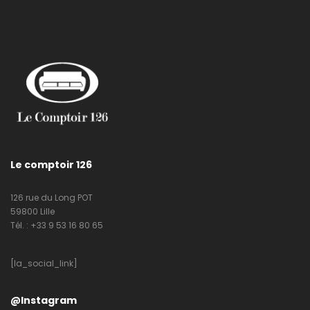
Le comptoir 126
126 rue du Long POT
59800 Lille
Tél. : +33 9 53 16 80 65
[la_social_link]
@Instagram