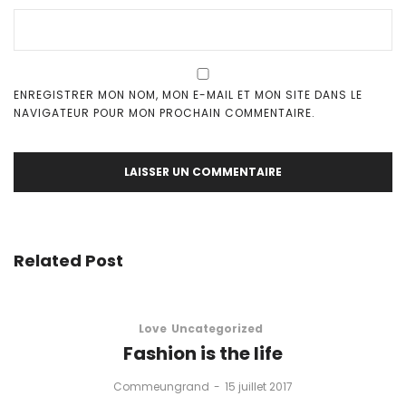
ENREGISTRER MON NOM, MON E-MAIL ET MON SITE DANS LE
NAVIGATEUR POUR MON PROCHAIN COMMENTAIRE.
Related Post
Love
Uncategorized
Fashion is the life
by
Commeungrand
15 juillet 2017